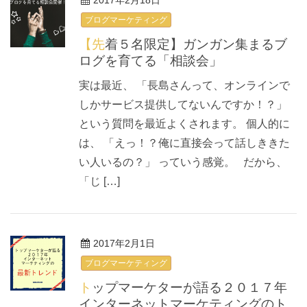
2017年2月18日
ブログマーケティング
【先着５名限定】ガンガン集まるブ
ログを育てる「相談会」
実は最近、 「長島さんって、オンラインで
しかサービス提供してないんですか！？」
という質問を最近よくされます。 個人的に
は、 「えっ！？俺に直接会って話しききた
い人いるの？」 っていう感覚。 だから、
「じ […]
2017年2月1日
ブログマーケティング
トップマーケターが語る２０１７年
インターネットマーケティングのト