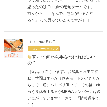
って知ったのですが、 ユーモアがあるなと
思ったのは Googleの恐竜ゲームです。
前々から、 「なんで、恐竜がいるんや
ろ？」 って思っていたんですが […]
2017年8月12日
ブログマーケティング
集客って何から手をつければいい
の？
おはようございます。お盆真っ只中です
ね。世間はすっかり休みモードのときだか
らこそ、逆にバリバリ働いて、その後にゆ
っくり休養する方がMPPのメンバーには多
い気がしています♬ さて、「情報過多で、
[…]