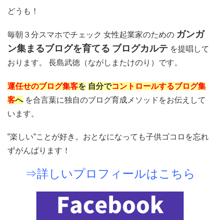
どうも！
ガンガ
毎朝３分スマホでチェック 女性起業家のための
ン集まるブログを育てる
ブログカルテ
を提唱して
おります。 長島武徳（ながしまたけのり）です。
運任せのブログ集客
を
自分で
コントロールするブログ集
客
へ
を合言葉に独自のブログ育成メソッドをお伝えして
います。
”楽しい”ことが好き。おとなになっても子供ゴコロを忘れ
ずがんばります！
⇒詳しいプロフィールはこちら