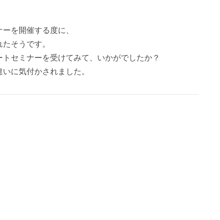
。
ナーを開催する度に、
れたそうです。
タートセミナーを受けてみて、いかがでしたか？
違いに気付かされました。