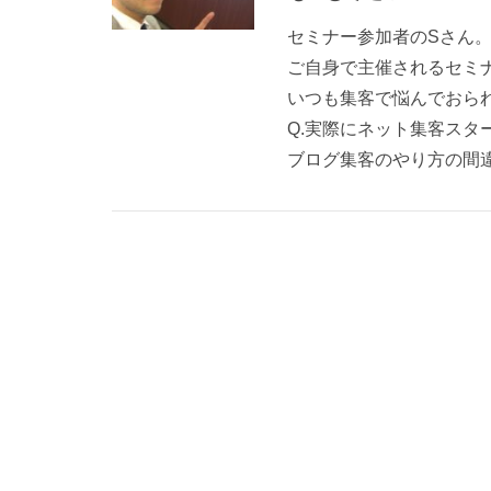
セミナー参加者のSさん
ご自身で主催されるセミ
いつも集客で悩んでおら
Q.実際にネット集客ス
ブログ集客のやり方の間