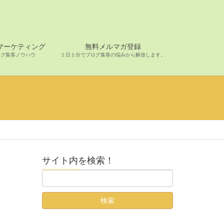
マーケティング
無料メルマガ登録
ログ集客ノウハウ
１日１分でブログ集客の悩みから解放します。
サイト内を検索！