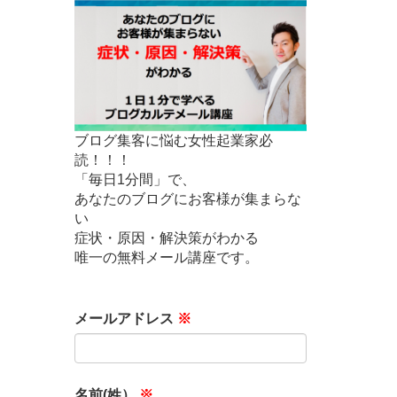
ブログ集客に悩む女性起業家必
読！！！
「毎日1分間」で、
あなたのブログにお客様が集まらな
い
症状・原因・解決策がわかる
唯一の無料メール講座です。
メールアドレス
※
名前(姓）
※