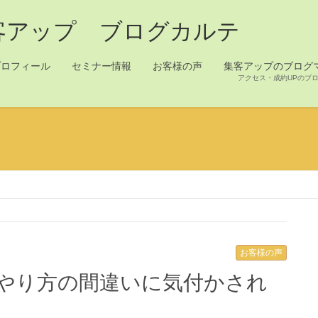
客アップ ブログカルテ
プロフィール
セミナー情報
お客様の声
集客アップのブログ
アクセス・成約UPのブ
お客様の声